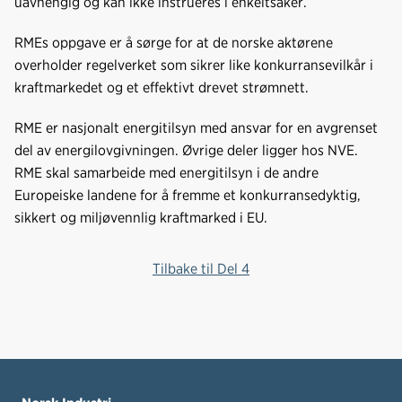
uavhengig og kan ikke instrueres i enkeltsaker.
RMEs oppgave er å sørge for at de norske aktørene
overholder regelverket som sikrer like konkurransevilkår i
kraftmarkedet og et effektivt drevet strømnett.
RME er nasjonalt energitilsyn med ansvar for en avgrenset
del av energilovgivningen. Øvrige deler ligger hos NVE.
RME skal samarbeide med energitilsyn i de andre
Europeiske landene for å fremme et konkurransedyktig,
sikkert og miljøvennlig kraftmarked i EU.
Tilbake til Del 4