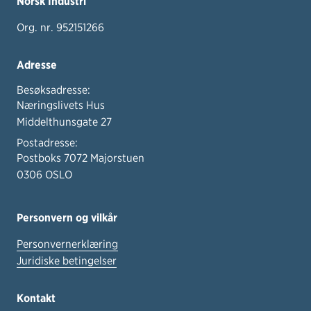
Norsk Industri
Org. nr. 952151266
Adresse
Besøksadresse:
Næringslivets Hus
Middelthunsgate 27
Postadresse:
Postboks 7072 Majorstuen
0306 OSLO
Personvern og vilkår
Personvernerklæring
Juridiske betingelser
Kontakt