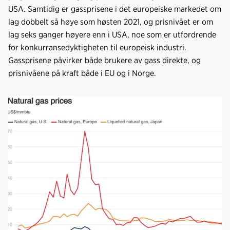
USA. Samtidig er gassprisene i det europeiske markedet om
lag dobbelt så høye som høsten 2021, og prisnivået er om
lag seks ganger høyere enn i USA, noe som er utfordrende
for konkurransedyktigheten til europeisk industri.
Gassprisene påvirker både brukere av gass direkte, og
prisnivåene på kraft både i EU og i Norge.