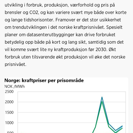
utvikling i forbruk, produksjon, værforhold og pris på
brensler og CO2, og kan variere svært mye både over korte
og lange tidshorisonter. Framover er det stor usikkerhet
om trendutviklingen i det norske kraftprisnivået. Spesielt
planer om datasenterutbygginger kan drive forbruket
betydelig opp både på kort og lang sikt, samtidig som det
vil komme svært lite ny kraftproduksjon før 2030. Økt
forbruk uten tilsvarende økt produksjon vil øke det norske
prisnivået.