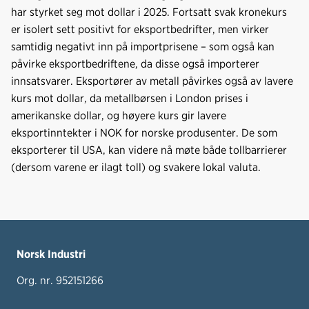
har styrket seg mot dollar i 2025. Fortsatt svak kronekurs
er isolert sett positivt for eksportbedrifter, men virker
samtidig negativt inn på importprisene – som også kan
påvirke eksportbedriftene, da disse også importerer
innsatsvarer. Eksportører av metall påvirkes også av lavere
kurs mot dollar, da metallbørsen i London prises i
amerikanske dollar, og høyere kurs gir lavere
eksportinntekter i NOK for norske produsenter. De som
eksporterer til USA, kan videre nå møte både tollbarrierer
(dersom varene er ilagt toll) og svakere lokal valuta.
Norsk Industri
Org. nr. 952151266