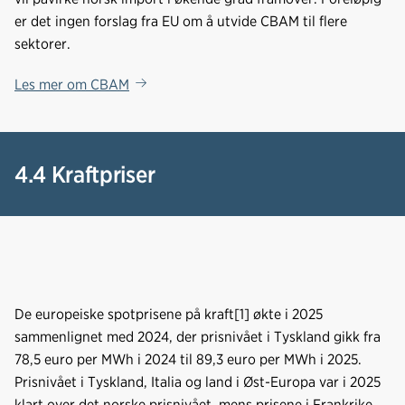
er det ingen forslag fra EU om å utvide CBAM til flere
sektorer.
Les mer om CBAM
4.4 Kraftpriser
De europeiske spotprisene på kraft[1] økte i 2025
sammenlignet med 2024, der prisnivået i Tyskland gikk fra
78,5 euro per MWh i 2024 til 89,3 euro per MWh i 2025.
Prisnivået i Tyskland, Italia og land i Øst-Europa var i 2025
klart over det norske prisnivået, mens prisene i Frankrike