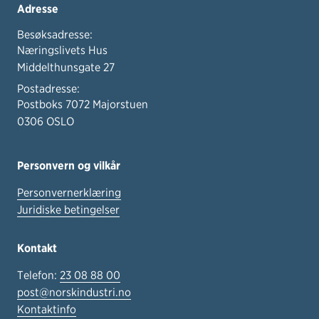
Adresse
Besøksadresse:
Næringslivets Hus
Middelthunsgate 27
Postadresse:
Postboks 7072 Majorstuen
0306 OSLO
Personvern og vilkår
Personvernerklæring
Juridiske betingelser
Kontakt
Telefon:
23 08 88 00
post@norskindustri.no
Kontaktinfo