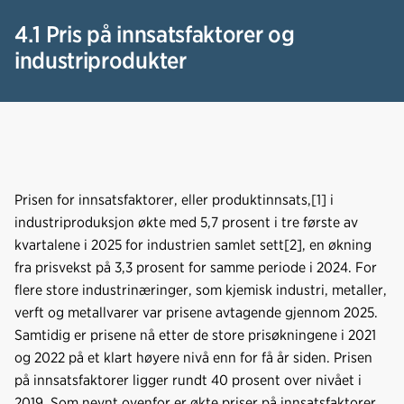
4.1 Pris på innsatsfaktorer og
industriprodukter
Prisen for innsatsfaktorer, eller produktinnsats,[1] i
industriproduksjon økte med 5,7 prosent i tre første av
kvartalene i 2025 for industrien samlet sett[2], en økning
fra prisvekst på 3,3 prosent for samme periode i 2024. For
flere store industrinæringer, som kjemisk industri, metaller,
verft og metallvarer var prisene avtagende gjennom 2025.
Samtidig er prisene nå etter de store prisøkningene i 2021
og 2022 på et klart høyere nivå enn for få år siden. Prisen
på innsatsfaktorer ligger rundt 40 prosent over nivået i
2019. Som nevnt ovenfor er økte priser på innsatsfaktorer