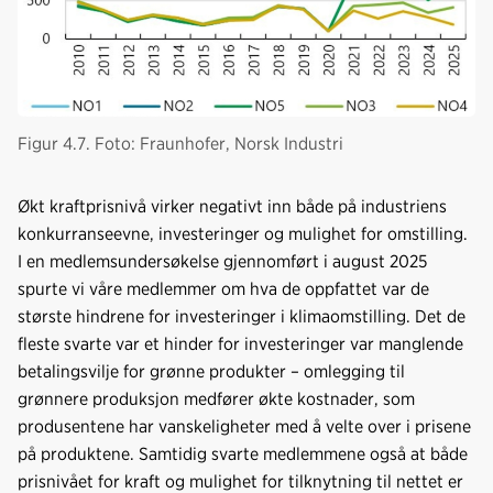
Figur 4.7. Foto: Fraunhofer, Norsk Industri
Økt kraftprisnivå virker negativt inn både på industriens
konkurranseevne, investeringer og mulighet for omstilling.
I en medlemsundersøkelse gjennomført i august 2025
spurte vi våre medlemmer om hva de oppfattet var de
største hindrene for investeringer i klimaomstilling. Det de
fleste svarte var et hinder for investeringer var manglende
betalingsvilje for grønne produkter – omlegging til
grønnere produksjon medfører økte kostnader, som
produsentene har vanskeligheter med å velte over i prisene
på produktene. Samtidig svarte medlemmene også at både
prisnivået for kraft og mulighet for tilknytning til nettet er