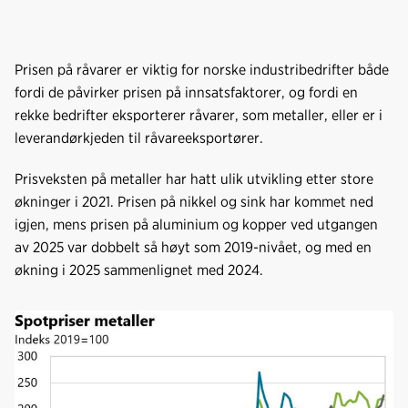
Prisen på råvarer er viktig for norske industribedrifter både
fordi de påvirker prisen på innsatsfaktorer, og fordi en
rekke bedrifter eksporterer råvarer, som metaller, eller er i
leverandørkjeden til råvareeksportører.
Prisveksten på metaller har hatt ulik utvikling etter store
økninger i 2021. Prisen på nikkel og sink har kommet ned
igjen, mens prisen på aluminium og kopper ved utgangen
av 2025 var dobbelt så høyt som 2019-nivået, og med en
økning i 2025 sammenlignet med 2024.