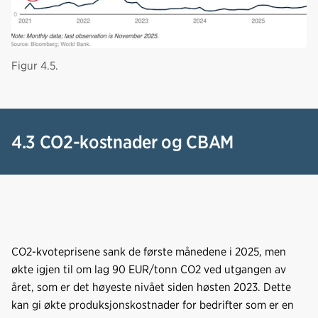
Figur 4.5.
4.3 CO2-kostnader og CBAM
CO2-kvoteprisene sank de første månedene i 2025, men
økte igjen til om lag 90 EUR/tonn CO2 ved utgangen av
året, som er det høyeste nivået siden høsten 2023. Dette
kan gi økte produksjonskostnader for bedrifter som er en