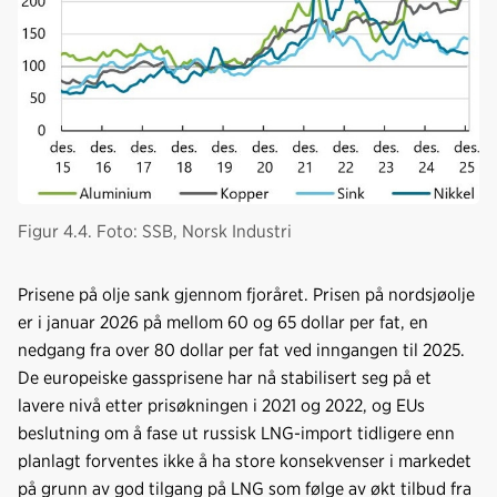
Figur 4.4. Foto: SSB, Norsk Industri
Prisene på olje sank gjennom fjoråret. Prisen på nordsjøolje
er i januar 2026 på mellom 60 og 65 dollar per fat, en
nedgang fra over 80 dollar per fat ved inngangen til 2025.
De europeiske gassprisene har nå stabilisert seg på et
lavere nivå etter prisøkningen i 2021 og 2022, og EUs
beslutning om å fase ut russisk LNG-import tidligere enn
planlagt forventes ikke å ha store konsekvenser i markedet
på grunn av god tilgang på LNG som følge av økt tilbud fra