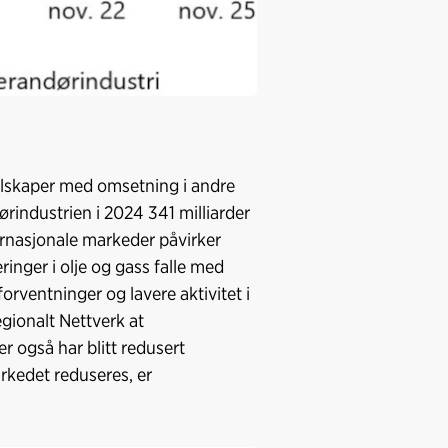
elskaper med omsetning i andre
ørindustrien i 2024 341 milliarder
nternasjonale markeder påvirker
ringer i olje og gass falle med
forventninger og lavere aktivitet i
egionalt Nettverk at
r også har blitt redusert
kedet reduseres, er