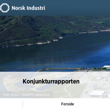
Konjunkturrapporten
Foto: Hydro / Harald M. Valderhaug
Forside