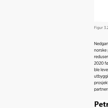
Figur 3.
Nedgan
norske 
reduser
2020 fø
ble leve
utbyggi
prosjek
partner