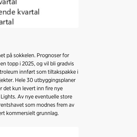
t på sokkelen. Prognoser for
n topp i 2025, og vil bli gradvis
troleum innført som tiltakspakke i
sjekter. Hele 30 utbyggingsplaner
r det kun levert inn fire nye
 Lights. Av nye eventuelle store
 Barentshavet som modnes frem av
kert kommersielt grunnlag.