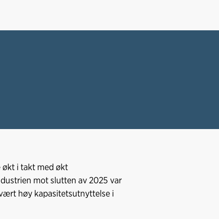
 økt i takt med økt
ndustrien mot slutten av 2025 var
svært høy kapasitetsutnyttelse i