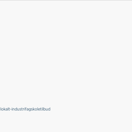
okalt-industrifagskoletilbud