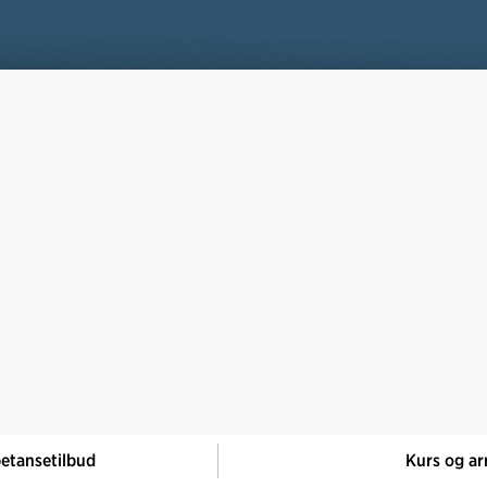
etansetilbud
Kurs og ar