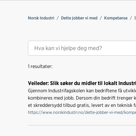
Norsk Industri
Dette jobber vi med
Kompetanse
1 resultater:
Veileder: Slik søker du midler til lokalt Indust
Gjennom Industrifagskolen kan bedriftene få utvik
kombineres med jobb. Dersom din bedrift trenger ko
et skreddersydd tilbud gratis, levert av en teknisk
https://www.norskindustri.no/dette-jobber-vi-med/kompetan