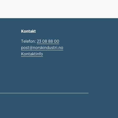
Kontakt
Telefon:
23 08 88 00
post@norskindustri.no
Kontaktinfo