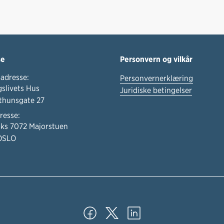
se
Personvern og vilkår
adresse:
Personvernerklæring
slivets Hus
Juridiske betingelser
thunsgate 27
resse:
ks 7072 Majorstuen
OSLO