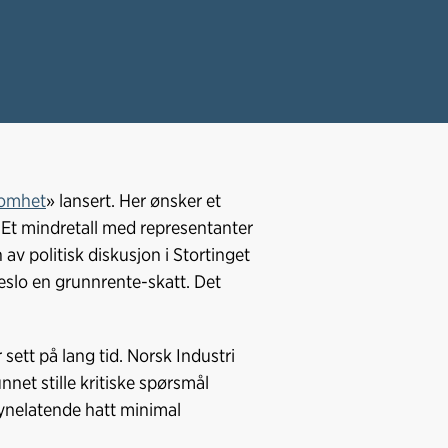
somhet
» lansert. Her ønsker et
. Et mindretall med representanter
av politisk diskusjon i Stortinget
eslo en grunnrente-skatt. Det
ett på lang tid. Norsk Industri
nnet stille kritiske spørsmål
lsynelatende hatt minimal