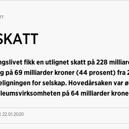
TT
SKATT
gslivet fikk en utlignet skatt på 228 milliar
g på 69 milliarder kroner (44 prosent) fra 20
eligningen for selskap. Hovedårsaken var øk
leumsvirksomheten på 64 milliarder krone
rt
22.01.2020