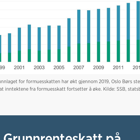
nnlaget for formuesskatten har økt gjennom 2019, Oslo Børs ste
l at inntektene fra formuesskatt fortsetter å øke. Kilde: SSB, stats
 Grunnrenteskatt på