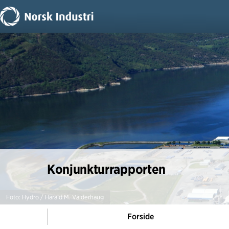
Konjunkturrapporten
Foto: Hydro / Harald M. Valderhaug
Forside