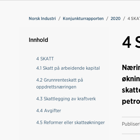
Norsk Industri
Konjunkturrapporten
2020
4 SKA
4 
Innhold
4 SKATT
Nærin
4.1 Skatt på arbeidende kapital
øknin
4.2 Grunnrenteskatt på
oppdrettsnæringen
skatt
4.3 Skattlegging av kraftverk
petro
4.4 Avgifter
4.5 Reformer eller skatteøkninger
Publise