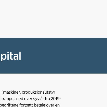
pital
 (maskiner, produksjonsutstyr
trappes ned over syv år fra 2019-
edriftene fortsatt betale over en