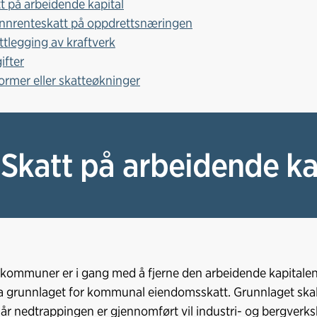
tt på arbeidende kapital
nnrenteskatt på oppdrettsnæringen
ttlegging av kraftverk
ifter
ormer eller skatteøkninger
 Skatt på arbeidende ka
kommuner er i gang med å fjerne den arbeidende kapitalen
ra grunnlaget for kommunal eiendomsskatt. Grunnlaget skal 
år nedtrappingen er gjennomført vil industri- og bergverksb