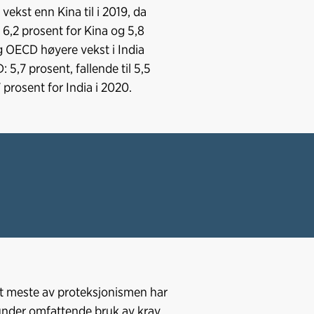
vekst enn Kina til i 2019, da
6,2 prosent for Kina og 5,8
g OECD høyere vekst i India
 5,7 prosent, fallende til 5,5
 prosent for India i 2020.
t meste av proteksjonismen har
under omfattende bruk av krav