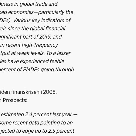
ness in global trade and
ced economies—particularly the
s). Various key indicators of
els since the global financial
significant part of 2019, and
ar; recent high-frequency
put at weak levels. To a lesser
mies have experienced feeble
percent of EMDEs going through
iden finanskrisen i 2008.
c Prospects:
 estimated 2.4 percent last year —
h some recent data pointing to an
ojected to edge up to 2.5 percent