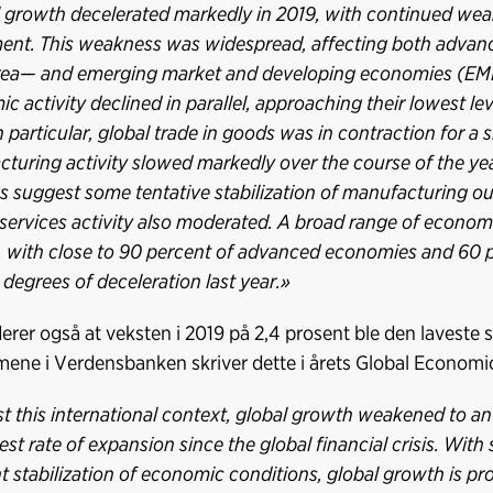
 growth decelerated markedly in 2019, with continued weak
ent. This weakness was widespread, affecting both advan
ea— and emerging market and developing economies (EMDE
c activity declined in parallel, approaching their lowest lev
In particular, global trade in goods was in contraction for a 
turing activity slowed markedly over the course of the ye
s suggest some tentative stabilization of manufacturing out
 services activity also moderated. A broad range of econo
 with close to 90 percent of advanced economies and 60 
 degrees of deceleration last year.»
erer også at veksten i 2019 på 2,4 prosent ble den laveste s
ne i Verdensbanken skriver dette i årets Global Economi
t this international context, global growth weakened to an
est rate of expansion since the global financial crisis. Wit
nt stabilization of economic conditions, global growth is pr