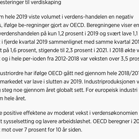
vesteringer til verdiskaping
 hele 2019 viste volumet i verdens-handelen en negativ
, ifølge be-regninger gjort av OECD. Beregningene viser e
 verdenshandelen på kun 1,2 prosent i 2019 og svært lave 1,1
 i fjerde kvartal 2019 sammenlignet med samme kvartal 20
t på 1,6 prosent, stigende til 2,3 prosent i 2021. I 2018 øk
 og i hele per-ioden fra 2012-2018 var veksten over 3,5 pros
ustriordre har ifølge OECD gått ned gjennom hele 2018/201
markedet var lave i slutten av 2019. Industriproduksjonen var
 steg noe gjennom året globalt sett. For europeisk industri
 hele året.
e positive effektene av moderat vekst i verdensøkonomien 
t sysselsetting og lavere arbeidsløshet. OECD beregner i 20
 mot over 7 prosent for 10 år siden.