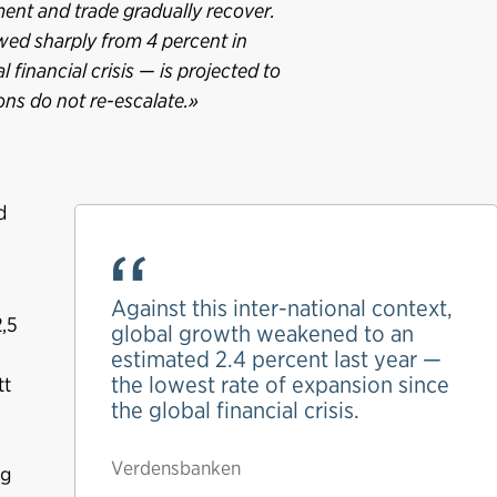
ment and trade gradually recover.
owed sharply from 4 percent in
 financial crisis — is projected to
ns do not re-escalate.»
d
Against this inter-national context,
2,5
global growth weakened to an
estimated 2.4 percent last year —
the lowest rate of expansion since
tt
the global financial crisis.
Verdensbanken
og