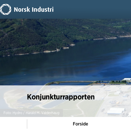
Konjunkturrapporten
Foto: Hydro / Harald M. Valderhaug
Forside