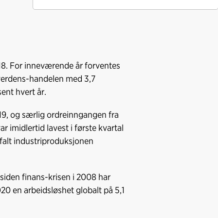
n
18. For inneværende år forventes
te verdens-handelen med 3,7
ent hvert år.
9, og særlig ordreinngangen fra
 imidlertid lavest i første kvartal
 falt industriproduksjonen
siden finans-krisen i 2008 har
20 en arbeidsløshet globalt på 5,1