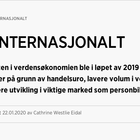
ERNASJONALT
INTERNASJONALT
en i verdensøkonomien ble i løpet av 2019
r på grunn av handelsuro, lavere volum i
re utvikling i viktige marked som personbil
rt
22.01.2020
av Cathrine Westlie Eidal