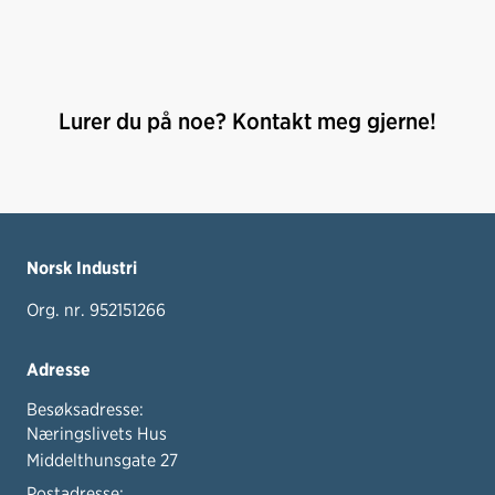
Lurer du på noe? Kontakt meg gjerne!
Norsk Industri
Org. nr. 952151266
Adresse
Besøksadresse:
Næringslivets Hus
Middelthunsgate 27
Postadresse: