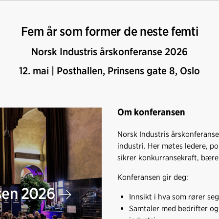
Fem år som former de neste femti
Norsk Industris årskonferanse 2026
12. mai | Posthallen, Prinsens gate 8, Oslo
Om konferansen
Norsk Industris årskonferanse
industri. Her møtes ledere, po
sikrer konkurransekraft, bærek
Konferansen gir deg:
nsen 2026
Innsikt i hva som rører se
Samtaler med bedrifter og