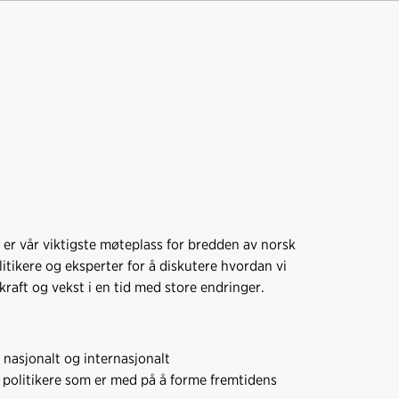
 er vår viktigste møteplass for bredden av norsk
litikere og eksperter for å diskutere hvordan vi
raft og vekst i en tid med store endringer.
g nasjonalt og internasjonalt
 politikere som er med på å forme fremtidens