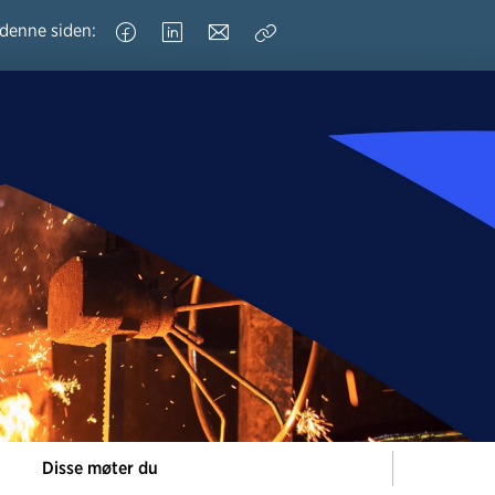
 denne siden:
Kopier
lenke
Disse møter du