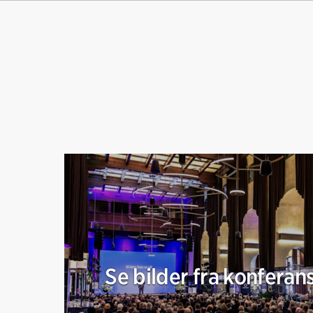
Se bilder fra konfera