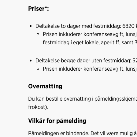
Priser*:
Deltakelse to dager med festmiddag: 6820 
Prisen inkluderer konferanseavgift, luns
festmiddag i eget lokale, aperitiff, samt 
Deltakelse begge dager uten festmiddag: 5
Prisen inkluderer konferanseavgift, lun
Overnatting
Du kan bestille overnatting i påmeldingsskjemaet
frokost).
Vilkår for påmelding
Påmeldingen er bindende. Det vil være mulig å