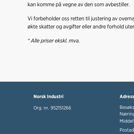
kan komme på vegne av den som avbestiller.
Vi forbeholder oss retten til justering av over
økte skatter og avgifter eller andre forhold uten
* Alle priser ekskl. mva.
Norsk Industri
Adres
Besøks
Org. nr. 952151266
Næring
Middel
Postad