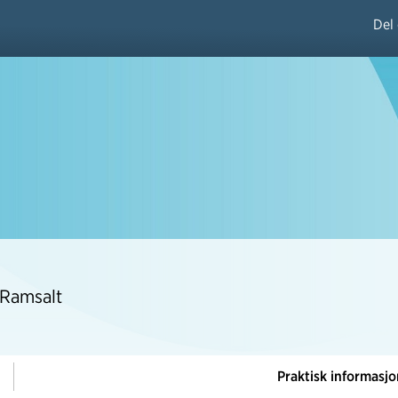
Del
 Ramsalt
Praktisk informasjon