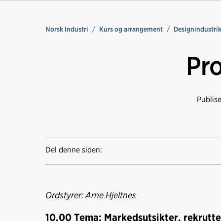
Norsk Industri
Kurs og arrangement
Designindustri
Pr
Publis
Del denne siden:
Ordstyrer: Arne Hjeltnes
10.00 Tema: Markedsutsikter, rekrutte