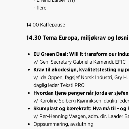
- flere
14.00 Kaffepause
14.30 Tema Europa, miljøkrav og løsn
EU Green Deal: Will it transform our indu
v/ Gen. Secretary Gabriella Kemendi, EFIC
Krav til økodesign, kvalitetstesting og
v/ Ida Oppen, fagsjef Norsk Industri, Gry H
daglig leder TekstilPRO
Hvordan tjene penger når jorda er sjefen
v/ Karoline Solberg Kjønniksen, daglig lede
Skumplast og bærekraft: Hva må til - og 
v/ Per-Henning Vaagen, adm. dir. Laader B
Oppsummering, avslutning