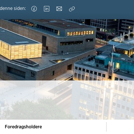
 denne siden:
Kopier
lenke
Foredragsholdere