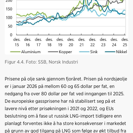
Figur 4.4. Foto: SSB, Norsk Industri
Prisene på olje sank gjennom fjoråret. Prisen på nordsjøolje
er i januar 2026 på mellom 60 og 65 dollar per fat, en
nedgang fra over 80 dollar per fat ved inngangen til 2025.
De europeiske gassprisene har nå stabilisert seg på et
lavere nivå etter prisøkningen i 2021 og 2022, og EUs
beslutning om å fase ut russisk LNG-import tidligere enn
planlagt forventes ikke å ha store konsekvenser i markedet
på grunn av god tilgang på LNG som følge av økt tilbud fra