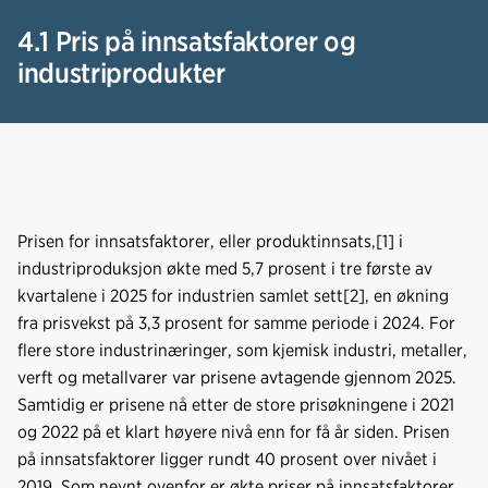
4.1 Pris på innsatsfaktorer og
industriprodukter
Prisen for innsatsfaktorer, eller produktinnsats,[1] i
industriproduksjon økte med 5,7 prosent i tre første av
kvartalene i 2025 for industrien samlet sett[2], en økning
fra prisvekst på 3,3 prosent for samme periode i 2024. For
flere store industrinæringer, som kjemisk industri, metaller,
verft og metallvarer var prisene avtagende gjennom 2025.
Samtidig er prisene nå etter de store prisøkningene i 2021
og 2022 på et klart høyere nivå enn for få år siden. Prisen
på innsatsfaktorer ligger rundt 40 prosent over nivået i
2019. Som nevnt ovenfor er økte priser på innsatsfaktorer