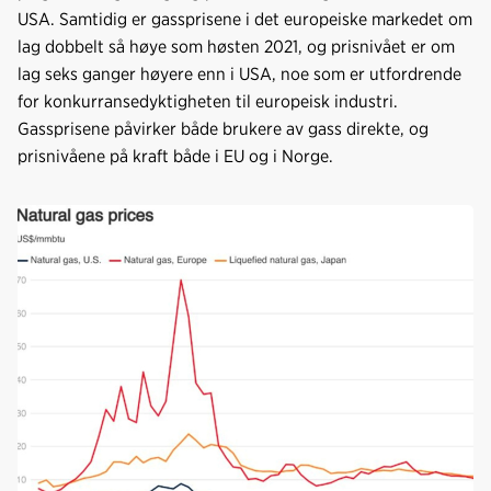
USA. Samtidig er gassprisene i det europeiske markedet om
lag dobbelt så høye som høsten 2021, og prisnivået er om
lag seks ganger høyere enn i USA, noe som er utfordrende
for konkurransedyktigheten til europeisk industri.
Gassprisene påvirker både brukere av gass direkte, og
prisnivåene på kraft både i EU og i Norge.