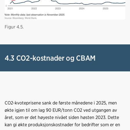
Figur 4.5.
4.3 CO2-kostnader og CBAM
CO2-kvoteprisene sank de første månedene i 2025, men
økte igjen til om lag 90 EUR/tonn CO2 ved utgangen av
året, som er det høyeste nivået siden høsten 2023. Dette
kan gi økte produksjonskostnader for bedrifter som er en