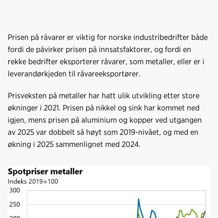
Prisen på råvarer er viktig for norske industribedrifter både
fordi de påvirker prisen på innsatsfaktorer, og fordi en
rekke bedrifter eksporterer råvarer, som metaller, eller er i
leverandørkjeden til råvareeksportører.
Prisveksten på metaller har hatt ulik utvikling etter store
økninger i 2021. Prisen på nikkel og sink har kommet ned
igjen, mens prisen på aluminium og kopper ved utgangen
av 2025 var dobbelt så høyt som 2019-nivået, og med en
økning i 2025 sammenlignet med 2024.