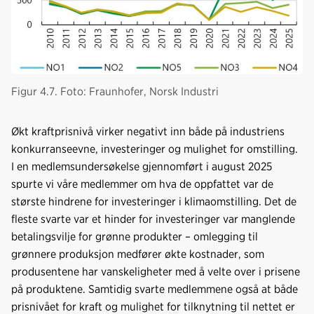
Figur 4.7. Foto: Fraunhofer, Norsk Industri
Økt kraftprisnivå virker negativt inn både på industriens
konkurranseevne, investeringer og mulighet for omstilling.
I en medlemsundersøkelse gjennomført i august 2025
spurte vi våre medlemmer om hva de oppfattet var de
største hindrene for investeringer i klimaomstilling. Det de
fleste svarte var et hinder for investeringer var manglende
betalingsvilje for grønne produkter – omlegging til
grønnere produksjon medfører økte kostnader, som
produsentene har vanskeligheter med å velte over i prisene
på produktene. Samtidig svarte medlemmene også at både
prisnivået for kraft og mulighet for tilknytning til nettet er