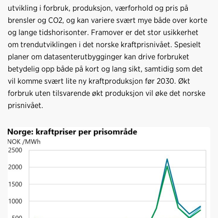
utvikling i forbruk, produksjon, værforhold og pris på
brensler og CO2, og kan variere svært mye både over korte
og lange tidshorisonter. Framover er det stor usikkerhet
om trendutviklingen i det norske kraftprisnivået. Spesielt
planer om datasenterutbygginger kan drive forbruket
betydelig opp både på kort og lang sikt, samtidig som det
vil komme svært lite ny kraftproduksjon før 2030. Økt
forbruk uten tilsvarende økt produksjon vil øke det norske
prisnivået.