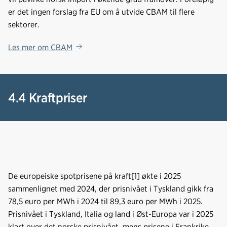
er det ingen forslag fra EU om å utvide CBAM til flere
sektorer.
Les mer om CBAM
4.4 Kraftpriser
De europeiske spotprisene på kraft[1] økte i 2025
sammenlignet med 2024, der prisnivået i Tyskland gikk fra
78,5 euro per MWh i 2024 til 89,3 euro per MWh i 2025.
Prisnivået i Tyskland, Italia og land i Øst-Europa var i 2025
klart over det norske prisnivået, mens prisene i Frankrike