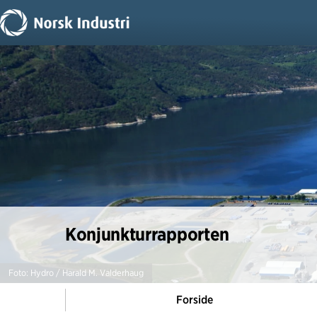
Konjunkturrapporten
Foto: Hydro / Harald M. Valderhaug
Forside