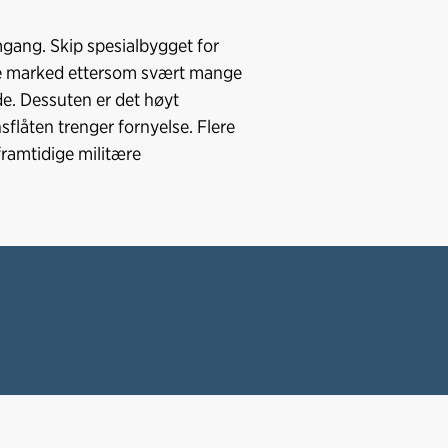
mgang. Skip spesialbygget for
ende marked ettersom svært mange
de. Dessuten er det høyt
sflåten trenger fornyelse. Flere
framtidige militære