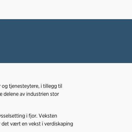
 tjenesteytere, i tillegg til
e delene av industrien stor
sselsetting i fjor. Veksten
r det vært en vekst i verdiskaping