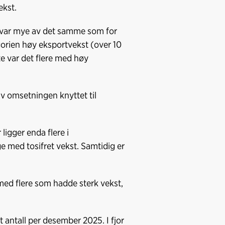
ekst.
e var mye av det samme som for
gorien høy eksportvekst (over 10
e var det flere med høy
av omsetningen knyttet til
igger enda flere i
e med tosifret vekst. Samtidig er
med flere som hadde sterk vekst,
 antall per desember 2025. I fjor