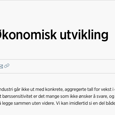
Økonomisk utvikling
Kopier
lenke
ndustri går ikke ut med konkrete, aggregerte tall for vekst 
 børssensitivitet er det mange som ikke ønsker å svare, og 
l å legge sammen uten videre. Vi kan imidlertid si en del både