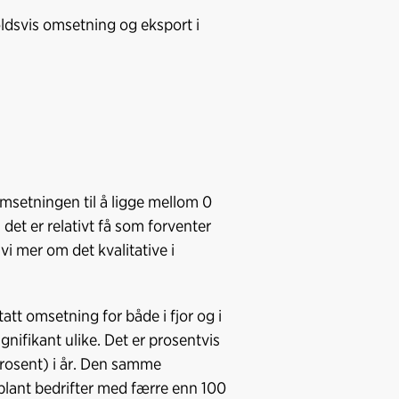
ldsvis omsetning og eksport i
 omsetningen til å ligge mellom 0
 det er relativt få som forventer
i mer om det kvalitative i
tatt omsetning for både i fjor og i
ignifikant ulike. Det er prosentvis
prosent) i år. Den samme
blant bedrifter med færre enn 100