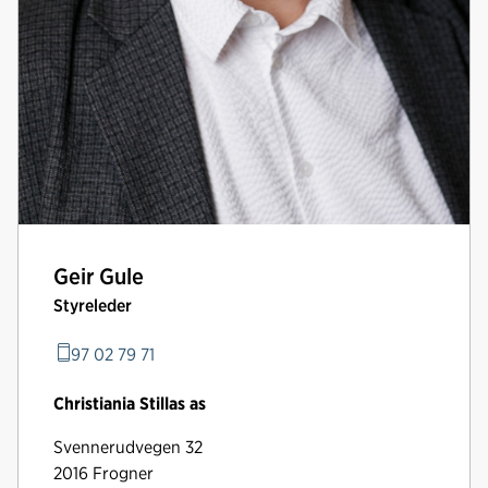
Geir Gule
Styreleder
97 02 79 71
Christiania Stillas as
Svennerudvegen 32
2016 Frogner