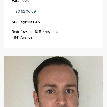
Varamedlem
90 62 90 89
StS Fagstillas AS
Bedriftsveien 16 B Krøgenes
4841 Arendal