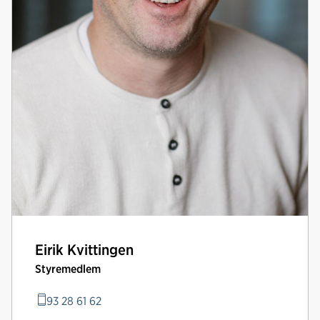
Eirik Kvittingen
Styremedlem
93 28 61 62