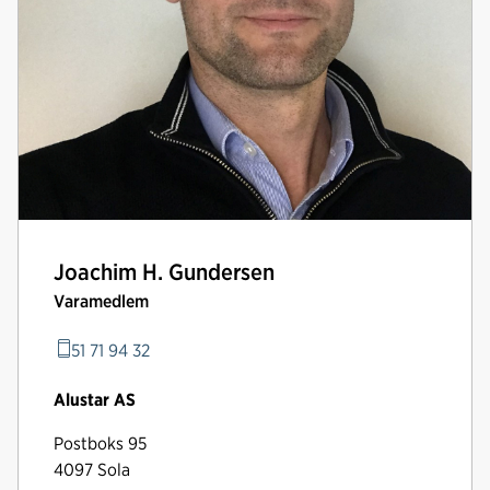
Joachim H. Gundersen
Varamedlem
51 71 94 32
Alustar AS
Postboks 95
4097 Sola