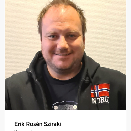
Erik Rosèn Sziraki