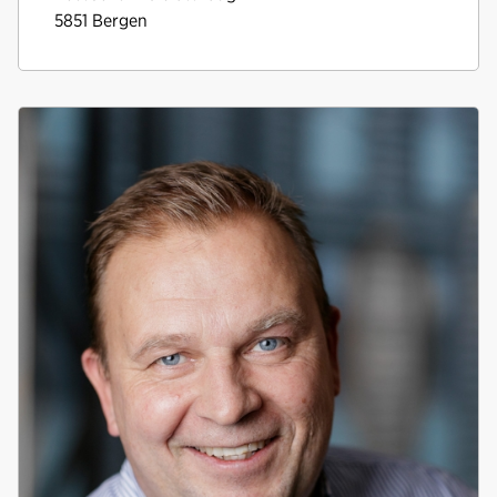
5851
Bergen