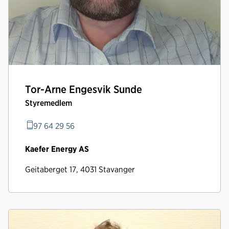
Tor-Arne Engesvik Sunde
Styremedlem
97 64 29 56
Kaefer Energy AS
Geitaberget 17, 4031 Stavanger