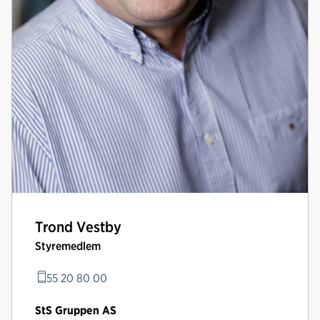
Trond Vestby
Styremedlem
55 20 80 00
StS Gruppen AS