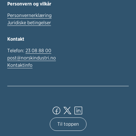
Personvern og vilkår
Personvernerklæring
Juridiske betingelser
Kontakt
Telefon:
23 08 88 00
post@norskindustri.no
Kontaktinfo
Til toppen