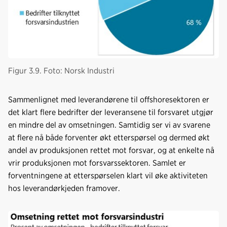
Figur 3.9. Foto: Norsk Industri
Sammenlignet med leverandørene til offshoresektoren er
det klart flere bedrifter der leveransene til forsvaret utgjør
en mindre del av omsetningen. Samtidig ser vi av svarene
at flere nå både forventer økt etterspørsel og dermed økt
andel av produksjonen rettet mot forsvar, og at enkelte nå
vrir produksjonen mot forsvarssektoren. Samlet er
forventningene at etterspørselen klart vil øke aktiviteten
hos leverandørkjeden framover.