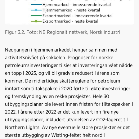
Figur 3.2. Foto: NB Regionalt nettverk, Norsk Industri
Nedgangen i hjemmemarkedet henger sammen med
aktivitetsnivået på sokkelen. Prognoser for norske
petroleumsinvesteringer tilsier at investeringsnivået nådde
en topp i 2025, og vil bli gradvis redusert i årene som
kommer. De midlertidige skattereglene for petroleum
innført som tiltakspakke i 2020 førte til økte investeringer
og fremskynding av en rekke prosjekter. Hele 30
utbyggingsplaner ble levert innen fristen for tiltakspakken i
2022. I årene etter 2022 er det kun levert inn fire nye
utbyggingsplaner, inkludert utvidelsen av CO2-lageret til
Northern Lights. Av nye eventuelle store prosjekter er det
største utbygging av Wisting-feltet helt nord i