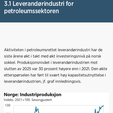
3.1 Leverandørindustri for
petroleumssektoren
Aktiviteten i petroleumsrettet leverandørindustri har de
siste årene økt i takt med økt investeringsnivå på norsk
sokkel. Produksjonsnivået i leverandørindustrien mot
slutten av 2025 var 30 prosent høyere enn i 2021. Den økte
etterspørselen har ført til svært høy kapasitetsutnyttelse i
leverandørindustrien, jf. graf innledningsvis.