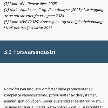
[3] Kilde: IEA: Renewables 2025
[4] Kilde: Multiconsult og Vista Analyse (2025): Kartlegging
av de norske energinæringene 2024
[5] Kilde: NVE (2025) Konsesjons- og detaljplanbehandling
i NVE per tredje kvartal 2025
3.3 Forsvarsindustri
Norsk forsvarsindustri omfatter både produsenter av
komplette våpensystemer, produsenter av delsystemer,
ammunisjon og våpen, underleverandører (elektronikk mv.)
og leverandører av flerbruksteknologi – det vil si produkter