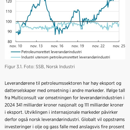
Figur 3.1. Foto: SSB, Norsk Industri
Leverandørene til petroleumssektoren har høy eksport og
datterselskaper med omsetning i andre markeder. Ifølge tall
fra Multiconsult var omsetningen for leverandørindustrien i
2024 341 milliarder kroner nasjonalt og 111 milliarder kroner
i eksport. Utviklingen i internasjonale markeder påvirker
derfor også norsk leverandørindustri. Globalt vil oppstrøms
investeringer i olje og gass falle med anslagsvis fire prosent