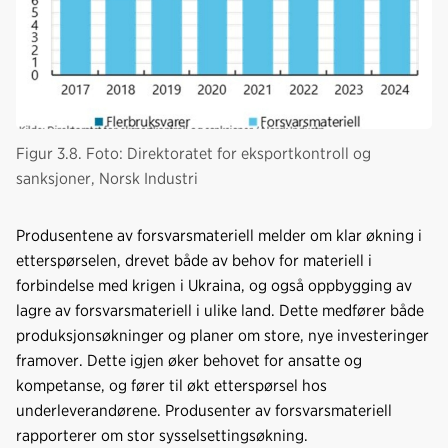
Figur 3.8. Foto: Direktoratet for eksportkontroll og
sanksjoner, Norsk Industri
Produsentene av forsvarsmateriell melder om klar økning i
etterspørselen, drevet både av behov for materiell i
forbindelse med krigen i Ukraina, og også oppbygging av
lagre av forsvarsmateriell i ulike land. Dette medfører både
produksjonsøkninger og planer om store, nye investeringer
framover. Dette igjen øker behovet for ansatte og
kompetanse, og fører til økt etterspørsel hos
underleverandørene. Produsenter av forsvarsmateriell
rapporterer om stor sysselsettingsøkning.