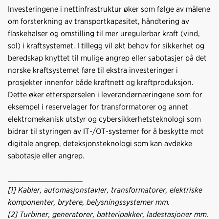
Investeringene i nettinfrastruktur øker som følge av målene
om forsterkning av transportkapasitet, håndtering av
flaskehalser og omstilling til mer uregulerbar kraft (vind,
sol) i kraftsystemet. I tillegg vil økt behov for sikkerhet og
beredskap knyttet til mulige angrep eller sabotasjer på det
norske kraftsystemet føre til ekstra investeringer i
prosjekter innenfor både kraftnett og kraftproduksjon.
Dette øker etterspørselen i leverandørnæringene som for
eksempel i reservelager for transformatorer og annet
elektromekanisk utstyr og cybersikkerhetsteknologi som
bidrar til styringen av IT-/OT-systemer for å beskytte mot
digitale angrep, deteksjonsteknologi som kan avdekke
sabotasje eller angrep.
_________________
[1] Kabler, automasjonstavler, transformatorer, elektriske
komponenter, brytere, belysningssystemer mm.
[2] Turbiner, generatorer, batteripakker, ladestasjoner mm.