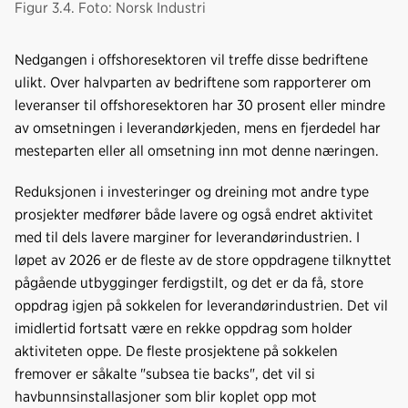
Figur 3.4. Foto: Norsk Industri
Nedgangen i offshoresektoren vil treffe disse bedriftene
ulikt. Over halvparten av bedriftene som rapporterer om
leveranser til offshoresektoren har 30 prosent eller mindre
av omsetningen i leverandørkjeden, mens en fjerdedel har
mesteparten eller all omsetning inn mot denne næringen.
Reduksjonen i investeringer og dreining mot andre type
prosjekter medfører både lavere og også endret aktivitet
med til dels lavere marginer for leverandørindustrien. I
løpet av 2026 er de fleste av de store oppdragene tilknyttet
pågående utbygginger ferdigstilt, og det er da få, store
oppdrag igjen på sokkelen for leverandørindustrien. Det vil
imidlertid fortsatt være en rekke oppdrag som holder
aktiviteten oppe. De fleste prosjektene på sokkelen
fremover er såkalte "subsea tie backs", det vil si
havbunnsinstallasjoner som blir koplet opp mot