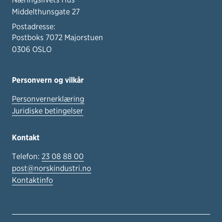
Middelthunsgate 27
Postadresse:
Postboks 7072 Majorstuen
0306 OSLO
Personvern og vilkår
Personvernerklæring
Juridiske betingelser
Kontakt
Telefon:
23 08 88 00
post@norskindustri.no
Kontaktinfo