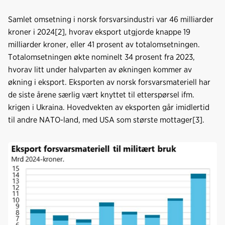
Samlet omsetning i norsk forsvarsindustri var 46 milliarder
kroner i 2024[2], hvorav eksport utgjorde knappe 19
milliarder kroner, eller 41 prosent av totalomsetningen.
Totalomsetningen økte nominelt 34 prosent fra 2023,
hvorav litt under halvparten av økningen kommer av
økning i eksport. Eksporten av norsk forsvarsmateriell har
de siste årene særlig vært knyttet til etterspørsel ifm.
krigen i Ukraina. Hovedvekten av eksporten går imidlertid
til andre NATO-land, med USA som største mottager[3].