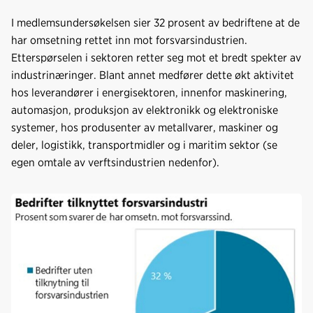
I medlemsundersøkelsen sier 32 prosent av bedriftene at de
har omsetning rettet inn mot forsvarsindustrien.
Etterspørselen i sektoren retter seg mot et bredt spekter av
industrinæringer. Blant annet medfører dette økt aktivitet
hos leverandører i energisektoren, innenfor maskinering,
automasjon, produksjon av elektronikk og elektroniske
systemer, hos produsenter av metallvarer, maskiner og
deler, logistikk, transportmidler og i maritim sektor (se
egen omtale av verftsindustrien nedenfor).