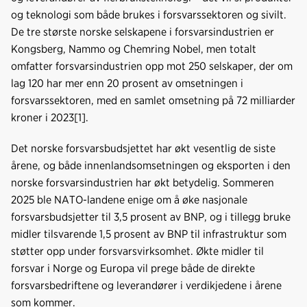
og teknologi som både brukes i forsvarssektoren og sivilt.
De tre største norske selskapene i forsvarsindustrien er
Kongsberg, Nammo og Chemring Nobel, men totalt
omfatter forsvarsindustrien opp mot 250 selskaper, der om
lag 120 har mer enn 20 prosent av omsetningen i
forsvarssektoren, med en samlet omsetning på 72 milliarder
kroner i 2023[1].
Det norske forsvarsbudsjettet har økt vesentlig de siste
årene, og både innenlandsomsetningen og eksporten i den
norske forsvarsindustrien har økt betydelig. Sommeren
2025 ble NATO-landene enige om å øke nasjonale
forsvarsbudsjetter til 3,5 prosent av BNP, og i tillegg bruke
midler tilsvarende 1,5 prosent av BNP til infrastruktur som
støtter opp under forsvarsvirksomhet. Økte midler til
forsvar i Norge og Europa vil prege både de direkte
forsvarsbedriftene og leverandører i verdikjedene i årene
som kommer.