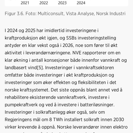
Figur 3.6. Foto: Multiconsult, Vista Analyse, Norsk Industri
I 2024 og 2025 har imidlertid investeringene i
kraftproduksjon økt igjen, og SSBs investeringstelling
antyder en klar vekst også i 2026, noe som fører til økt
aktivitet i leverandørnæringene. NVE rapporterer om en
klar økning i antall konsesjoner både innenfor vannkraft og
landbasert vind[5]. Investeringer i vannkraftsektoren
omfatter både investeringer i økt kraftproduksjon og
investeringer som øker effekten og fleksibiliteten i det
norske kraftsystemet. Det siste oppnås blant annet ved å
rehabilitere eksisterende vannkraftverk, investere i
pumpekraftverk og ved å investere i batteriløsninger.
Investeringer i solkraftanlegg øker også, selv om
Regjeringens mål om 8 TWh installert solkraft innen 2030
virker krevende å oppnå. Norske leverandører innen elektro