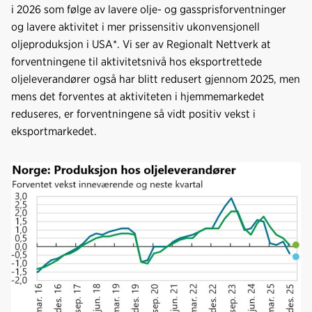
i 2026 som følge av lavere olje- og gassprisforventninger
og lavere aktivitet i mer prissensitiv ukonvensjonell
oljeproduksjon i USA*. Vi ser av Regionalt Nettverk at
forventningene til aktivitetsnivå hos eksportrettede
oljeleverandører også har blitt redusert gjennom 2025, men
mens det forventes at aktiviteten i hjemmemarkedet
reduseres, er forventningene så vidt positiv vekst i
eksportmarkedet.