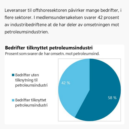
Leveranser til offshoresektoren påvirker mange bedrifter, i
flere sektorer. I medlemsundersøkelsen svarer 42 prosent
av industribedriftene at de har deler av omsetningen mot
petroleumsindustrien.