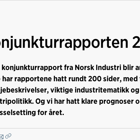
njunkturrapporten 
 konjunkturrapport fra Norsk Industri blir 
 har rapportene hatt rundt 200 sider, med f
jebeskrivelser, viktige industritematikk og 
tripolitikk. Og vi har hatt klare prognoser
sselsetting for året.