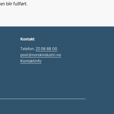
 blir fullført.
Kontakt
Telefon:
23 08 88 00
post@norskindustri.no
Kontaktinfo