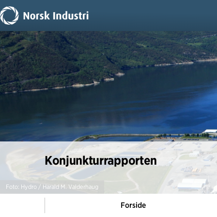
Konjunkturrapporten
Foto: Hydro / Harald M. Valderhaug
Forside