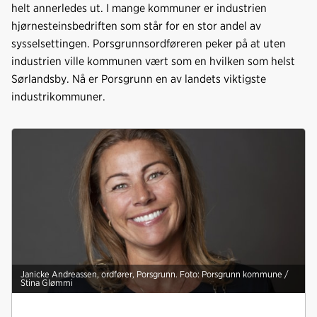
helt annerledes ut. I mange kommuner er industrien
hjørnesteinsbedriften som står for en stor andel av
sysselsettingen. Porsgrunnsordføreren peker på at uten
industrien ville kommunen vært som en hvilken som helst
Sørlandsby. Nå er Porsgrunn en av landets viktigste
industrikommuner.
Janicke Andreassen, ordfører, Porsgrunn. Foto: Porsgrunn kommune /
Stina Glømmi