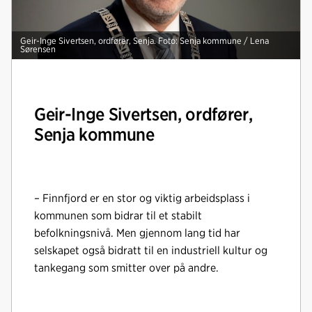
Geir-Inge Sivertsen, ordfører, Senja. Foto: Senja kommune / Lena
Sørensen
Geir-Inge Sivertsen, ordfører,
Senja kommune
– Finnfjord er en stor og viktig arbeidsplass i
kommunen som bidrar til et stabilt
befolkningsnivå. Men gjennom lang tid har
selskapet også bidratt til en industriell kultur og
tankegang som smitter over på andre.