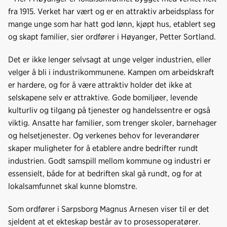
fra 1915. Verket har vært og er en attraktiv arbeidsplass for
mange unge som har hatt god lønn, kjøpt hus, etablert seg
og skapt familier, sier ordfører i Høyanger, Petter Sortland.
Det er ikke lenger selvsagt at unge velger industrien, eller
velger å bli i industrikommunene. Kampen om arbeidskraft
er hardere, og for å være attraktiv holder det ikke at
selskapene selv er attraktive. Gode bomiljøer, levende
kulturliv og tilgang på tjenester og handelssentre er også
viktig. Ansatte har familier, som trenger skoler, barnehager
og helsetjenester. Og verkenes behov for leverandører
skaper muligheter for å etablere andre bedrifter rundt
industrien. Godt samspill mellom kommune og industri er
essensielt, både for at bedriften skal gå rundt, og for at
lokalsamfunnet skal kunne blomstre.
Som ordfører i Sarpsborg Magnus Arnesen viser til er det
sjeldent at et ekteskap består av to prosessoperatører.