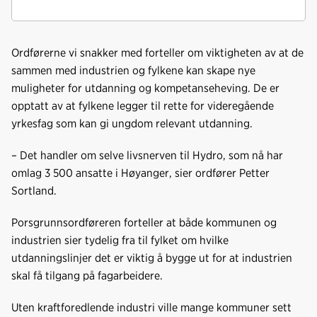
Ordførerne vi snakker med forteller om viktigheten av at de
sammen med industrien og fylkene kan skape nye
muligheter for utdanning og kompetanseheving. De er
opptatt av at fylkene legger til rette for videregående
yrkesfag som kan gi ungdom relevant utdanning.
– Det handler om selve livsnerven til Hydro, som nå har
omlag 3 500 ansatte i Høyanger, sier ordfører Petter
Sortland.
Porsgrunnsordføreren forteller at både kommunen og
industrien sier tydelig fra til fylket om hvilke
utdanningslinjer det er viktig å bygge ut for at industrien
skal få tilgang på fagarbeidere.
Uten kraftforedlende industri ville mange kommuner sett