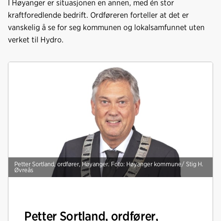
I Høyanger er situasjonen en annen, med én stor
kraftforedlende bedrift. Ordføreren forteller at det er
vanskelig å se for seg kommunen og lokalsamfunnet uten
verket til Hydro.
Petter Sortland, ordfører, Høyanger. Foto: Høyanger kommune/ Stig H.
Øvreås
Petter Sortland, ordfører,