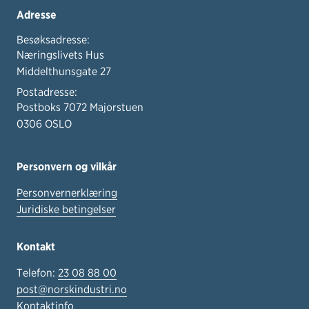
Adresse
Besøksadresse:
Næringslivets Hus
Middelthunsgate 27
Postadresse:
Postboks 7072 Majorstuen
0306 OSLO
Personvern og vilkår
Personvernerklæring
Juridiske betingelser
Kontakt
Telefon:
23 08 88 00
post@norskindustri.no
Kontaktinfo