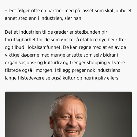
– Det følger ofte en partner med på lasset som skal jobbe et
annet sted enn i industrien, sier han.
Det at industrien til de grader er stedbunden gir
forutsigbarhet for de som ønsker å etablere nye bedrifter
og tilbud i lokalsamfunnet. De kan regne med at en av de
viktige kjøperne med mange ansatte som selv bidrar i
organisasjons- og kulturliv og trenger shopping vil være
tilstede også i morgen. I tillegg preger nok industriens
lange tilstedeværelse også kultur og næringsliv ellers.